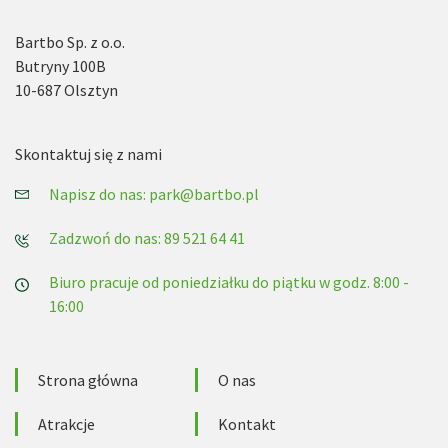
Bartbo Sp. z o.o.
Butryny 100B
10-687 Olsztyn
Skontaktuj się z nami
Napisz do nas: park@bartbo.pl
Zadzwoń do nas: 89 521 64 41
Biuro pracuje od poniedziałku do piątku w godz. 8:00 -
16:00
Strona główna
O nas
Atrakcje
Kontakt