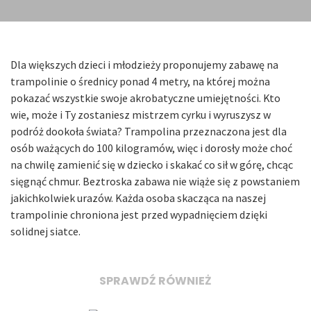
Dla większych dzieci i młodzieży proponujemy zabawę na
trampolinie o średnicy ponad 4 metry, na której można
pokazać wszystkie swoje akrobatyczne umiejętności. Kto
wie, może i Ty zostaniesz mistrzem cyrku i wyruszysz w
podróż dookoła świata? Trampolina przeznaczona jest dla
osób ważących do 100 kilogramów, więc i dorosły może choć
na chwilę zamienić się w dziecko i skakać co sił w górę, chcąc
sięgnąć chmur. Beztroska zabawa nie wiąże się z powstaniem
jakichkolwiek urazów. Każda osoba skacząca na naszej
trampolinie chroniona jest przed wypadnięciem dzięki
solidnej siatce.
SPRAWDŹ RÓWNIEŻ