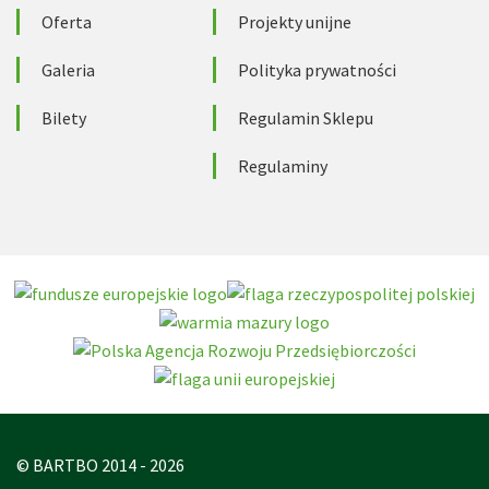
Oferta
Projekty unijne
Galeria
Polityka prywatności
Bilety
Regulamin Sklepu
Regulaminy
© BARTBO 2014 - 2026