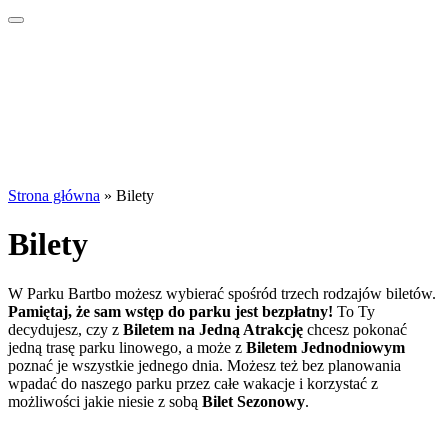
Strona główna
»
Bilety
Bilety
W Parku Bartbo możesz wybierać spośród trzech rodzajów biletów.
Pamiętaj, że sam wstęp do parku jest bezpłatny!
To Ty
decydujesz, czy z
Biletem na Jedną Atrakcję
chcesz pokonać
jedną trasę parku linowego, a może z
Biletem Jednodniowym
poznać je wszystkie jednego dnia. Możesz też bez planowania
wpadać do naszego parku przez całe wakacje i korzystać z
możliwości jakie niesie z sobą
Bilet Sezonowy
.