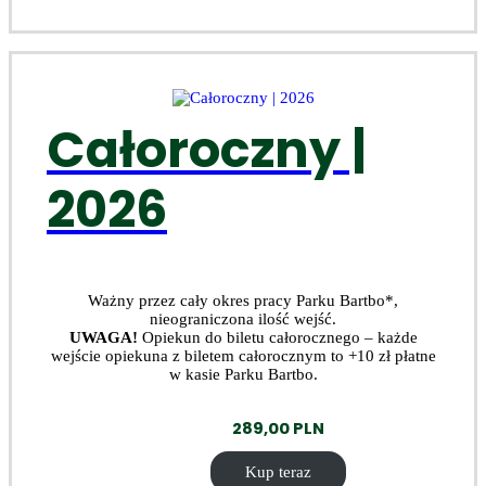
Całoroczny |
2026
Ważny przez cały okres pracy Parku Bartbo*,
nieograniczona ilość wejść.
UWAGA!
Opiekun do biletu całorocznego – każde
wejście opiekuna z biletem całorocznym to +10 zł płatne
w kasie Parku Bartbo.
289,00
PLN
Kup teraz