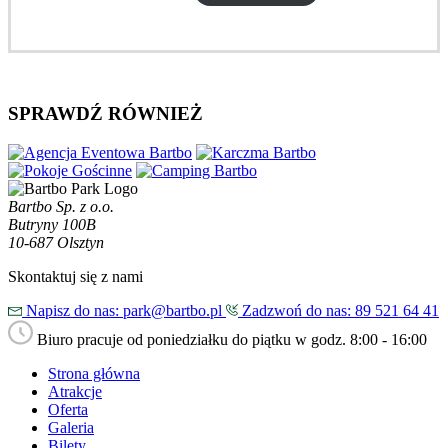
SPRAWDŹ RÓWNIEŻ
Bartbo Sp. z o.o.
Butryny 100B
10-687 Olsztyn
Skontaktuj się z nami
Napisz do nas: park@bartbo.pl
Zadzwoń do nas: 89 521 64 41
Biuro pracuje od poniedziałku do piątku w godz. 8:00 - 16:00
Strona główna
Atrakcje
Oferta
Galeria
Bilety