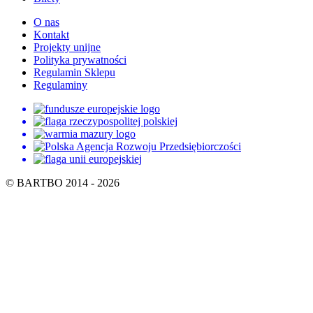
O nas
Kontakt
Projekty unijne
Polityka prywatności
Regulamin Sklepu
Regulaminy
© BARTBO 2014 - 2026