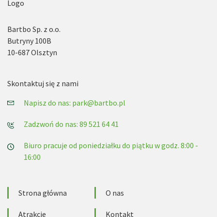
Bartbo Sp. z o.o.
Butryny 100B
10-687 Olsztyn
Skontaktuj się z nami
Napisz do nas: park@bartbo.pl
Zadzwoń do nas: 89 521 64 41
Biuro pracuje od poniedziałku do piątku w godz. 8:00 -
16:00
Strona główna
O nas
Atrakcje
Kontakt