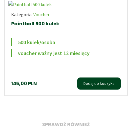
Kategoria:
Voucher
Paintball 500 kulek
500 kulek/osoba
voucher ważny jest 12 miesięcy
145,00
PLN
Dodaj do koszyka
SPRAWDŹ RÓWNIEŻ