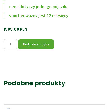
cena dotyczy jednego pojazdu
voucher ważny jest 12 miesięcy
1595,00
PLN
ilość Szkolenie Off Road
Dodaj do koszyka
Podobne produkty