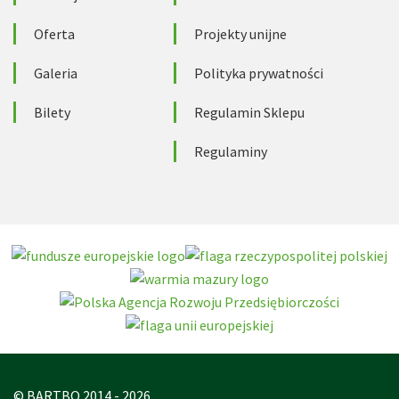
Oferta
Projekty unijne
Galeria
Polityka prywatności
Bilety
Regulamin Sklepu
Regulaminy
© BARTBO 2014 - 2026