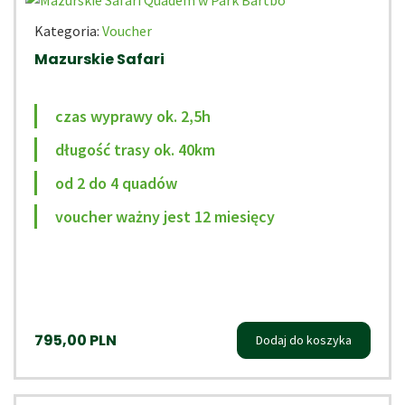
Kategoria:
Voucher
Mazurskie Safari
czas wyprawy ok. 2,5h
długość trasy ok. 40km
od 2 do 4 quadów
voucher ważny jest 12 miesięcy
795,00
PLN
Dodaj do koszyka