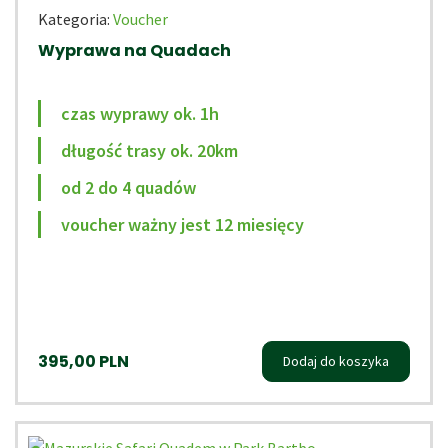
Kategoria:
Voucher
Wyprawa na Quadach
czas wyprawy ok. 1h
długość trasy ok. 20km
od 2 do 4 quadów
voucher ważny jest 12 miesięcy
395,00
PLN
Dodaj do koszyka