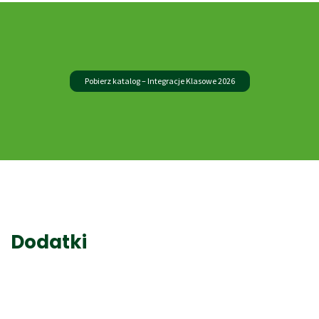
Pobierz katalog – Integracje Klasowe 2026
Dodatki