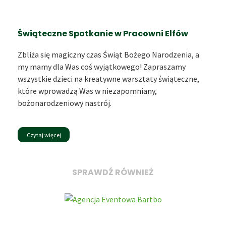
Świąteczne Spotkanie w Pracowni Elfów
Zbliża się magiczny czas Świąt Bożego Narodzenia, a
my mamy dla Was coś wyjątkowego! Zapraszamy
wszystkie dzieci na kreatywne warsztaty świąteczne,
które wprowadzą Was w niezapomniany,
bożonarodzeniowy nastrój.
Czytaj więcej
SPRAWDŹ RÓWNIEŻ