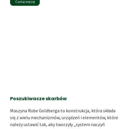
Czytaj więcej
Poszukiwacze skarbów
Maszyna Rube Goldberga to konstrukcja, która składa
się z wielu mechanizmów, urządzeń i elementów, które
należy ustawić tak, aby tworzyły „system naczyń