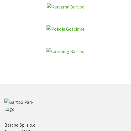
Bartbo Sp. z o.o.