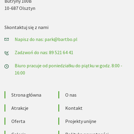
Butryny 100B
10-687 Olsztyn
Skontaktuj się z nami
Napisz do nas: park@bartbo.pl
Zadzwoń do nas: 89 521 64 41
Biuro pracuje od poniedziałku do piątku w godz. 8:00 -
16:00
Strona główna
O nas
Atrakcje
Kontakt
Oferta
Projekty unijne