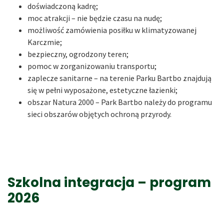
doświadczoną kadrę;
moc atrakcji – nie będzie czasu na nudę;
możliwość zamówienia posiłku w klimatyzowanej
Karczmie;
bezpieczny, ogrodzony teren;
pomoc w zorganizowaniu transportu;
zaplecze sanitarne – na terenie Parku Bartbo znajdują
się w pełni wyposażone, estetyczne łazienki;
obszar Natura 2000 – Park Bartbo należy do programu
sieci obszarów objętych ochroną przyrody.
Szkolna integracja – program
2026