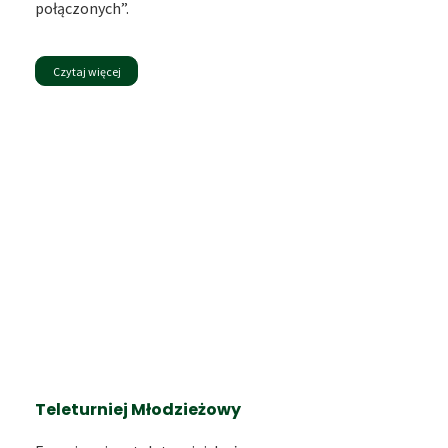
połączonych”.
Czytaj więcej
Teleturniej Młodzieżowy