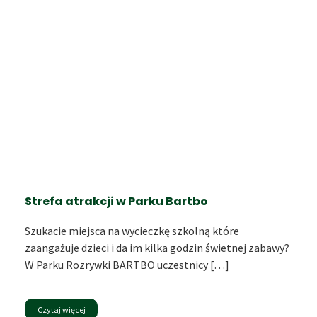
Strefa atrakcji w Parku Bartbo
Szukacie miejsca na wycieczkę szkolną które
zaangażuje dzieci i da im kilka godzin świetnej zabawy?
W Parku Rozrywki BARTBO uczestnicy […]
Czytaj więcej