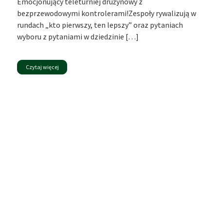
Emocjonujący teleturniej drużynowy z
bezprzewodowymi kontrolerami!Zespoły rywalizują w
rundach „kto pierwszy, ten lepszy” oraz pytaniach
wyboru z pytaniami w dziedzinie […]
Czytaj więcej