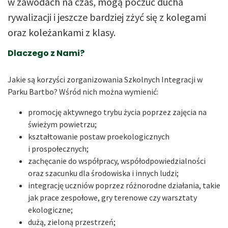
w zawodach na czas, mogą poczuć ducha
rywalizacji i jeszcze bardziej zżyć się z kolegami
oraz koleżankami z klasy.
Dlaczego z Nami?
Jakie są korzyści zorganizowania Szkolnych Integracji w
Parku Bartbo? Wśród nich można wymienić:
promocję aktywnego trybu życia poprzez zajęcia na
świeżym powietrzu;
kształtowanie postaw proekologicznych
i prospołecznych;
zachęcanie do współpracy, współodpowiedzialności
oraz szacunku dla środowiska i innych ludzi;
integrację uczniów poprzez różnorodne działania, takie
jak prace zespołowe, gry terenowe czy warsztaty
ekologiczne;
dużą, zieloną przestrzeń;