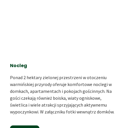
Nocleg
Ponad 2 hektary zielonej przestrzeni w otoczeniu
warmińskiej przyrody oferuje komfortowe noclegi w
domkach, apartamentach i pokojach gościnnych. Na
gości czekają również boiska, wiaty ogniskowe,
świetlica i wiele atrakcji sprzyjających aktywnemu
wypoczynkowi. W załączniku fotki wewnątrz domków.