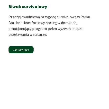
Biwak survivalowy
Przeżyj dwudniową przygodę survivalową w Parku
Bartbo – komfortowy nocleg w domkach,
emocjonujący program pełen wyzwań i nauki
przetrwania w naturze.
Czytaj więcej