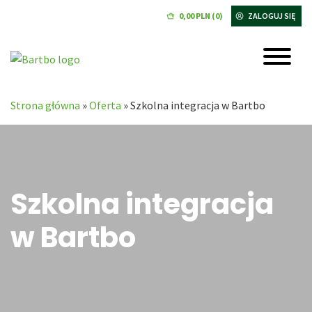
0,00
PLN
(0)
ZALOGUJ SIĘ
Strona główna
»
Oferta
»
Szkolna integracja w Bartbo
Szkolna integracja
w Bartbo