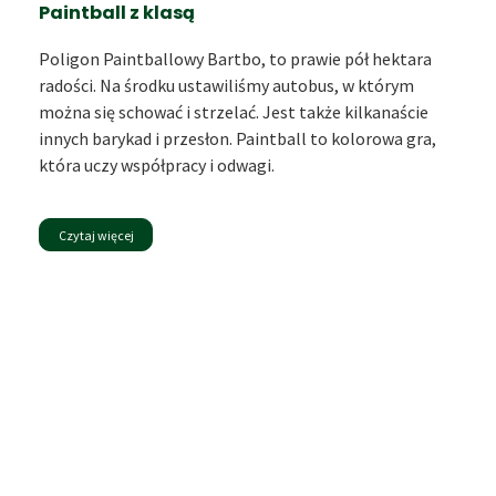
Paintball z klasą
Poligon Paintballowy Bartbo, to prawie pół hektara
radości. Na środku ustawiliśmy autobus, w którym
można się schować i strzelać. Jest także kilkanaście
innych barykad i przesłon. Paintball to kolorowa gra,
która uczy współpracy i odwagi.
Czytaj więcej