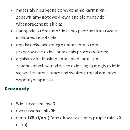
materiały niezbędne do wykonania karmnika –
zapewniamy gotowe drewniane elementy do
własnoręcznego zbicia;
narzędzia, które umożliwią bezpieczne i kreatywne
udekorowanie dzieła;
opieka doświadczonego animatora, który
przeprowadzi dzieci przez cały proces twórczy;
ognisko z kiełbaskami oraz piankami – po
zakończonych warsztatach dzieci będą mogły dzielić
się wrażeniami z pracy nad swoimi projektami przy
wspólnym ognisku.
Szczegóły:
Wiek uczestników:
7+
Czas trwania:
ok. 3h
Cena:
105 zł/os
. (Cena obowiązuje przy grupie min. 20
osób)