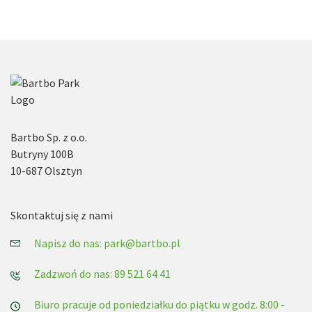
Bartbo Sp. z o.o.
Butryny 100B
10-687 Olsztyn
Skontaktuj się z nami
Napisz do nas: park@bartbo.pl
Zadzwoń do nas: 89 521 64 41
Biuro pracuje od poniedziałku do piątku w godz. 8:00 -